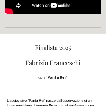
Finalista 2025
Fabrizio Franceschi
con
"Panta Rei"
L'audiovisivo "Panta Rei" nasce dall'osservazione di un
luogo quotidiano, il torrente Enza, che si trasforma in una